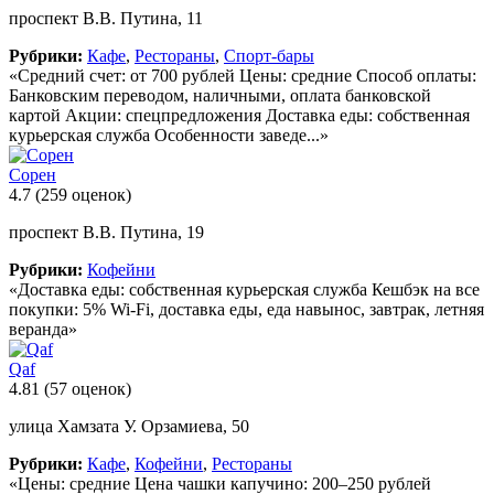
проспект В.В. Путина, 11
Рубрики:
Кафе
,
Рестораны
,
Спорт-бары
«Средний счет: от 700 рублей Цены: средние Способ оплаты:
Банковским переводом, наличными, оплата банковской
картой Акции: спецпредложения Доставка еды: собственная
курьерская служба Особенности заведе...»
Сорен
4.7
(259 оценок)
проспект В.В. Путина, 19
Рубрики:
Кофейни
«Доставка еды: собственная курьерская служба Кешбэк на все
покупки: 5% Wi-Fi, доставка еды, еда навынос, завтрак, летняя
веранда»
Qaf
4.81
(57 оценок)
улица Хамзата У. Орзамиева, 50
Рубрики:
Кафе
,
Кофейни
,
Рестораны
«Цены: средние Цена чашки капучино: 200–250 рублей