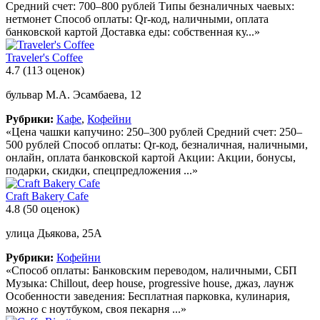
Средний счет: 700–800 рублей Типы безналичных чаевых:
нетмонет Способ оплаты: Qr-код, наличными, оплата
банковской картой Доставка еды: собственная ку...»
Traveler's Coffee
4.7
(113 оценок)
бульвар М.А. Эсамбаева, 12
Рубрики:
Кафе
,
Кофейни
«Цена чашки капучино: 250–300 рублей Средний счет: 250–
500 рублей Способ оплаты: Qr-код, безналичная, наличными,
онлайн, оплата банковской картой Акции: Акции, бонусы,
подарки, скидки, спецпредложения ...»
Craft Bakery Cafe
4.8
(50 оценок)
улица Дьякова, 25А
Рубрики:
Кофейни
«Способ оплаты: Банковским переводом, наличными, СБП
Музыка: Chillout, deep house, progressive house, джаз, лаунж
Особенности заведения: Бесплатная парковка, кулинария,
можно с ноутбуком, своя пекарня ...»