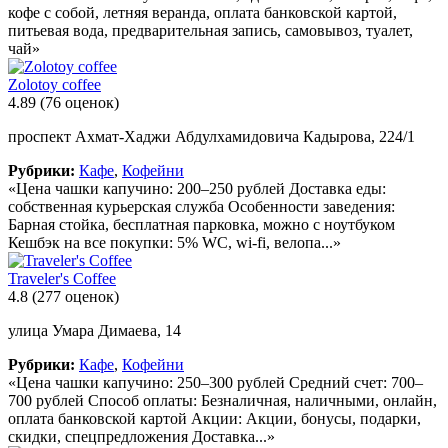
кофе с собой, летняя веранда, оплата банковской картой,
питьевая вода, предварительная запись, самовывоз, туалет,
чай»
Zolotoy coffee
4.89
(76 оценок)
проспект Ахмат-Хаджи Абдулхамидовича Кадырова, 224/1
Рубрики:
Кафе
,
Кофейни
«Цена чашки капучино: 200–250 рублей Доставка еды:
собственная курьерская служба Особенности заведения:
Барная стойка, бесплатная парковка, можно с ноутбуком
Кешбэк на все покупки: 5% WC, wi-fi, велопа...»
Traveler's Coffee
4.8
(277 оценок)
улица Умара Димаева, 14
Рубрики:
Кафе
,
Кофейни
«Цена чашки капучино: 250–300 рублей Средний счет: 700–
700 рублей Способ оплаты: Безналичная, наличными, онлайн,
оплата банковской картой Акции: Акции, бонусы, подарки,
скидки, спецпредложения Доставка...»