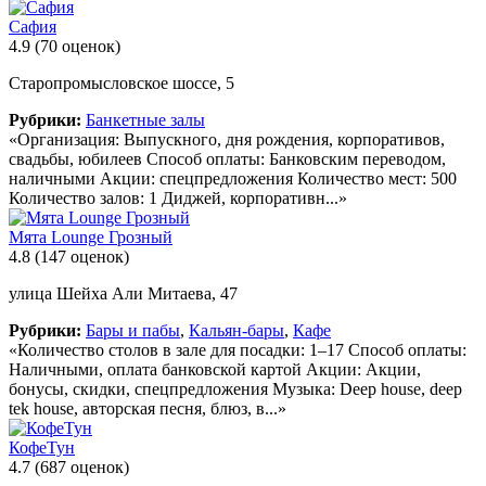
Сафия
4.9
(70 оценок)
Старопромысловское шоссе, 5
Рубрики:
Банкетные залы
«Организация: Выпускного, дня рождения, корпоративов,
свадьбы, юбилеев Способ оплаты: Банковским переводом,
наличными Акции: спецпредложения Количество мест: 500
Количество залов: 1 Диджей, корпоративн...»
Мята Lounge Грозный
4.8
(147 оценок)
улица Шейха Али Митаева, 47
Рубрики:
Бары и пабы
,
Кальян-бары
,
Кафе
«Количество столов в зале для посадки: 1–17 Способ оплаты:
Наличными, оплата банковской картой Акции: Акции,
бонусы, скидки, спецпредложения Музыка: Deep house, deep
tek house, авторская песня, блюз, в...»
КофеТун
4.7
(687 оценок)