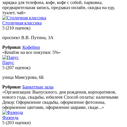
зарядка для телефона, кофе, кофе с собой, парковка,
предварительная запись, предзаказ онлайн, скидка на еду,
туалет, чай»
Столичная классика
5
(210 оценок)
проспект В.В. Путина, 3А
Рубрики:
Кофейни
«Кешбэк на все покупки: 5%»
Парус
5
(207 оценок)
улица Мамсурова, 6Б
Рубрики:
Банкетные залы
«Организация: Выпускного, дня рождения, корпоративов,
нового года, свадьбы, юбилеев Способ оплаты: наличными
Декор: Оформление свадьбы, оформление фотозоны,
оформление цветами, оформление шарами, сваде...»
Фазенда
5
(203 оценки)