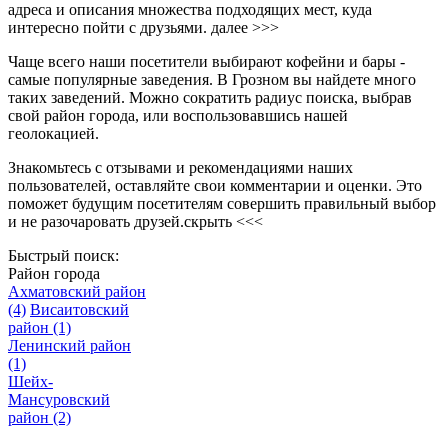
адреса и описания множества подходящих мест, куда
интересно пойти с друзьями.
далее >>>
Чаще всего наши посетители выбирают кофейни и бары -
самые популярные заведения. В Грозном вы найдете много
таких заведений. Можно сократить радиус поиска, выбрав
свой район города, или воспользовавшись нашей
геолокацией.
Знакомьтесь с отзывами и рекомендациями наших
пользователей, оставляйте свои комментарии и оценки. Это
поможет будущим посетителям совершить правильный выбор
и не разочаровать друзей.
скрыть <<<
Быстрый поиск:
Район города
Ахматовский район
(4)
Висаитовский
район
(1)
Ленинский район
(1)
Шейх-
Мансуровский
район
(2)