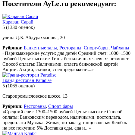
Посетители AyLe.ru рекомендуют:
Караван Сарай
5
(1330 оценок)
улица Д.Б. Абдурахманова, 20
Рубрики:
Банкетные залы
,
Рестораны
,
Спорт-бары
,
Чайханы
«Парикмахерские услуги: для детей Средний счет: 1000–1500
рублей Цены: высокие Типы безналичных чаевых: нетмонет
Способ оплаты: Наличными, оплата банковской картой
Акции: Акции, скидки, спецпредложени...»
Гранд-ресторан Paradise
5
(1065 оценок)
Старопромысловское шоссе, 13
Рубрики:
Рестораны
,
Спорт-бары
«Средний счет: 1300–1500 рублей Цены: высокие Способ
оплаты: Банковским переводом, наличными, постоплата,
предоплата Музыка: Живая, по заказу, танцевальная Кешбэк
на все покупки: 5% Доставка еды, еда н...»