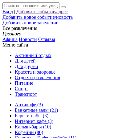
Вход
|
Добавить событие/адрес
Добавить новое событие/новость
Добавить новое заведение
Все развлечения
Грозного
Афиша
Новости
Отзывы
Меню сайта
Активный отдых
Для детей
Для друзей
Красота и здоровье
Отдых и развлечения
Питание
Спорт
Транспорт
Антикафе (3)
Банкетные залы (21)
Бары и пабы (3)
Интернет-кафе (3)
Кальян-бары (10)
Кофейни (80)
Сервисы «Кофе с собой» (11)