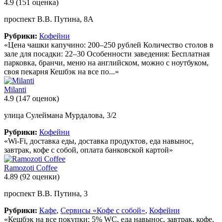
4.9
(151 оценка)
проспект В.В. Путина, 8А
Рубрики:
Кофейни
«Цена чашки капучино: 200–250 рублей Количество столов в
зале для посадки: 22–30 Особенности заведения: Бесплатная
парковка, бранчи, меню на английском, можно с ноутбуком,
своя пекарня Кешбэк на все по...»
Milanti
4.9
(147 оценок)
улица Сулеймана Мурдалова, 3/2
Рубрики:
Кофейни
«Wi-Fi, доставка еды, доставка продуктов, еда навынос,
завтрак, кофе с собой, оплата банковской картой»
Ramozoti Coffee
4.89
(92 оценки)
проспект В.В. Путина, 3
Рубрики:
Кафе
,
Сервисы «Кофе с собой»
,
Кофейни
«Кешбэк на все покупки: 5% WC, еда навынос, завтрак, кофе,