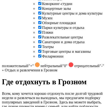
Коворкинг-студии
Концертные залы
Культурные центры и дома культуры
Музеи
Обзорные площадки
Парки культуры и отдыха
Пляжи
Развлекательные центры
Санатории и дома отдыха
Театры
Торговые центры и магазины
Филармонии
положительный
"+"
нейтральный
"0"
отрицательный
"-"
»
Отдых и развлечения в Грозном
Где отдохнуть в Грозном
Всем, кому хочется хорошо отдохнуть после долгой трудовой
недели и развлечься на выходных, мы предлагаем подборку
популярных заведений в Грозном. Здесь вы можете выбрать,
где лучше провести время с семьей, или найти поблизости