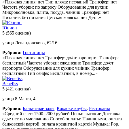
«Пляжная линия: нет Тип пляжа: песчаный Трансфер: нет
Частота уборки: по запросу Оборудование для кухни:
Микроволновка, плита, посуда, чайник Трансфер: нет
Питание: без питания Детская коляска: нет Дет...»
Юнион
5
(565 оценок)
улица Левандовского, 62/16
Рубрики:
Гостиницы
«Пляжная линия: нет Трансфер: до/от аэропорта Трансфер:
бесплатный Частота уборки: ежедневно Трансфер: до/от
аэропорта Оборудование для кухни: чайник Трансфер:
бесплатный Тип сейфа: Бесплатный, в номер...»
Benefiss
5
(421 оценка)
улица 8 Марта, 4
Рубрики:
Банкетные залы
,
Караоке-клубы
,
Рестораны
«Средний счет: 1500–2000 рублей Цены: высокие Доставка
еды: нет по умолчанию Способ оплаты: Наличными, оплата
банковской картой, оплата кредитной картой Музыка: Pop,