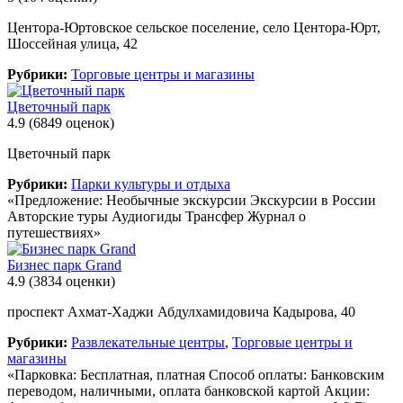
Центора-Юртовское сельское поселение, село Центора-Юрт,
Шоссейная улица, 42
Рубрики:
Торговые центры и магазины
Цветочный парк
4.9
(6849 оценок)
Цветочный парк
Рубрики:
Парки культуры и отдыха
«Предложение: Необычные экскурсии Экскурсии в России
Авторские туры Аудиогиды Трансфер Журнал о
путешествиях»
Бизнес парк Grand
4.9
(3834 оценки)
проспект Ахмат-Хаджи Абдулхамидовича Кадырова, 40
Рубрики:
Развлекательные центры
,
Торговые центры и
магазины
«Парковка: Бесплатная, платная Способ оплаты: Банковским
переводом, наличными, оплата банковской картой Акции: