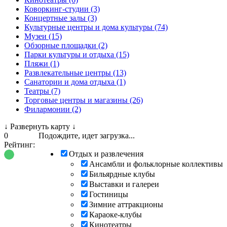
Коворкинг-студии (3)
Концертные залы (3)
Культурные центры и дома культуры (74)
Музеи (15)
Обзорные площадки (2)
Парки культуры и отдыха (15)
Пляжи (1)
Развлекательные центры (13)
Санатории и дома отдыха (1)
Театры (7)
Торговые центры и магазины (26)
Филармонии (2)
↓
Развернуть карту
↓
0
Подождите, идет загрузка...
Рейтинг:
Отдых и развлечения
Ансамбли и фольклорные коллективы
Бильярдные клубы
Выставки и галереи
Гостиницы
Зимние аттракционы
Караоке-клубы
Кинотеатры