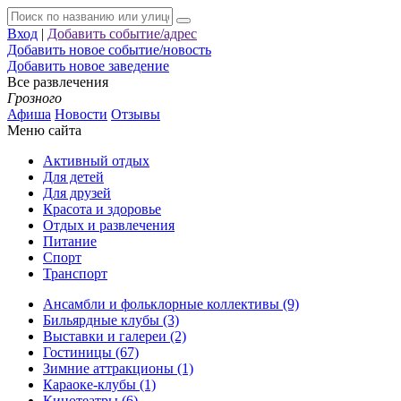
Вход
|
Добавить событие/адрес
Добавить новое событие/новость
Добавить новое заведение
Все развлечения
Грозного
Афиша
Новости
Отзывы
Меню сайта
Активный отдых
Для детей
Для друзей
Красота и здоровье
Отдых и развлечения
Питание
Спорт
Транспорт
Ансамбли и фольклорные коллективы (9)
Бильярдные клубы (3)
Выставки и галереи (2)
Гостиницы (67)
Зимние аттракционы (1)
Караоке-клубы (1)
Кинотеатры (6)