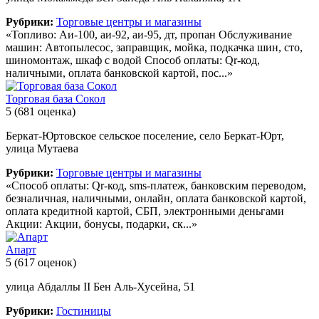
Рубрики:
Торговые центры и магазины
«Топливо: Аи-100, аи-92, аи-95, дт, пропан Обслуживание
машин: Автопылесос, заправщик, мойка, подкачка шин, сто,
шиномонтаж, шкаф с водой Способ оплаты: Qr-код,
наличными, оплата банковской картой, пос...»
Торговая база Сокол
5
(681 оценка)
Беркат-Юртовское сельское поселение, село Беркат-Юрт,
улица Мутаева
Рубрики:
Торговые центры и магазины
«Способ оплаты: Qr-код, sms-платеж, банковским переводом,
безналичная, наличными, онлайн, оплата банковской картой,
оплата кредитной картой, СБП, электронными деньгами
Акции: Акции, бонусы, подарки, ск...»
Апарт
5
(617 оценок)
улица Абдаллы II Бен Аль-Хусейна, 51
Рубрики:
Гостиницы