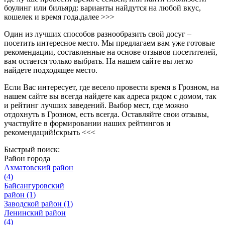
боулинг или бильярд: варианты найдутся на любой вкус,
кошелек и время года.
далее >>>
Один из лучших способов разнообразить свой досуг –
посетить интересное место. Мы предлагаем вам уже готовые
рекомендации, составленные на основе отзывов посетителей,
вам остается только выбрать. На нашем сайте вы легко
найдете подходящее место.
Если Вас интересует, где весело провести время в Грозном, на
нашем сайте вы всегда найдете как адреса рядом с домом, так
и рейтинг лучших заведений. Выбор мест, где можно
отдохнуть в Грозном, есть всегда. Оставляйте свои отзывы,
участвуйте в формировании наших рейтингов и
рекомендаций!
скрыть <<<
Быстрый поиск:
Район города
Ахматовский район
(4)
Байсангуровский
район
(1)
Заводской район
(1)
Ленинский район
(4)