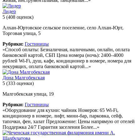
живая, инструментальная, танцевальн...»
Лидер
5
(408 оценок)
Алхан-Юртовское сельское поселение, село Алхан-Юрт,
Торговая улица, 5
Рубрики:
Гостиницы
«Способ оплаты: Безналичная, наличными, онлайн, оплата
банковской картой, СБП Цена номера (ночь): 2400–4000
рублей Wi-Fi, душ, кафе, кондиционер в номере, номера для
некурящих, оплата банковской картой...»
Дона Малгобекская
5
(333 оценки)
Малгобекская улица, 19
Рубрики:
Гостиницы
«Оборудование для кухни: чайник Номеров: 65 Wi-Fi,
кондиционер в номере, лифт, мини-бар, парковка, сейф,
тапочки, фен, халат Предложение: Цены напрямую от отелей
Поддержка 24/7 Гарантия заселения Более...»