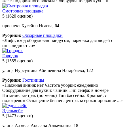
железнодорожного вокзала Оборудование для кухн...»
Смотровая площадка
5
(1620 оценок)
проспект Хусейна Исаева, 64
Рубрики:
Обзорные площадки
«Лифт, вход оборудован пандусом, парковка для людей с
инвалидностью»
Городок
5
(1555 оценок)
улица Нурсултана Абишевича Назарбаева, 122
Рубрики:
Гостиницы
«Пляжная линия: нет Частота уборки: ежедневно
Оборудование для кухни: чайник Тип сейфа: в номере
Питание: завтрак (по меню) Тип бассейна: Крытый, с
подогревом Оснащение бизнес-центра: ксерокопирование ...»
Эдельвейс
5
(1473 оценки)
улица Ахмеда Арслана Аллауддина, 18