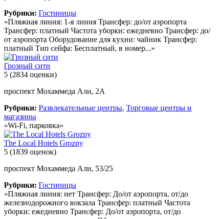
Рубрики:
Гостиницы
«Пляжная линия: 1-я линия Трансфер: до/от аэропорта
Трансфер: платный Частота уборки: ежедневно Трансфер: до/
от аэропорта Оборудование для кухни: чайник Трансфер:
платный Тип сейфа: Бесплатный, в номер...»
Грозный сити
5
(2834 оценки)
проспект Мохаммеда Али, 2А
Рубрики:
Развлекательные центры
,
Торговые центры и
магазины
«Wi-Fi, парковка»
The Local Hotels Grozny
5
(1839 оценок)
проспект Мохаммеда Али, 53/25
Рубрики:
Гостиницы
«Пляжная линия: нет Трансфер: До/от аэропорта, от/до
железнодорожного вокзала Трансфер: платный Частота
уборки: ежедневно Трансфер: До/от аэропорта, от/до