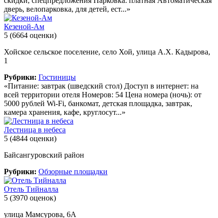
скидки, спецпредложения Парковка: платная Автоматическая
дверь, велопарковка, для детей, ест...»
Кезеной-Ам
5
(6664 оценки)
Хойское сельское поселение, село Хой, улица А.Х. Кадырова,
1
Рубрики:
Гостиницы
«Питание: завтрак (шведский стол) Доступ в интернет: на
всей территории отеля Номеров: 54 Цена номера (ночь): от
5000 рублей Wi-Fi, банкомат, детская площадка, завтрак,
камера хранения, кафе, круглосут...»
Лестница в небеса
5
(4844 оценки)
Байсангуровский район
Рубрики:
Обзорные площадки
Отель Тийналла
5
(3970 оценок)
улица Мамсурова, 6А