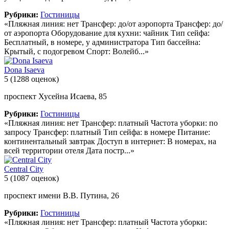
Рубрики:
Гостиницы
«Пляжная линия: нет Трансфер: до/от аэропорта Трансфер: до/
от аэропорта Оборудование для кухни: чайник Тип сейфа:
Бесплатный, в номере, у администратора Тип бассейна:
Крытый, с подогревом Спорт: Волейб...»
Dona Isaeva
5
(1288 оценок)
проспект Хусейна Исаева, 85
Рубрики:
Гостиницы
«Пляжная линия: нет Трансфер: платный Частота уборки: по
запросу Трансфер: платный Тип сейфа: в номере Питание:
континентальный завтрак Доступ в интернет: В номерах, на
всей территории отеля Дата постр...»
Central City
5
(1087 оценок)
проспект имени В.В. Путина, 26
Рубрики:
Гостиницы
«Пляжная линия: нет Трансфер: платный Частота уборки: