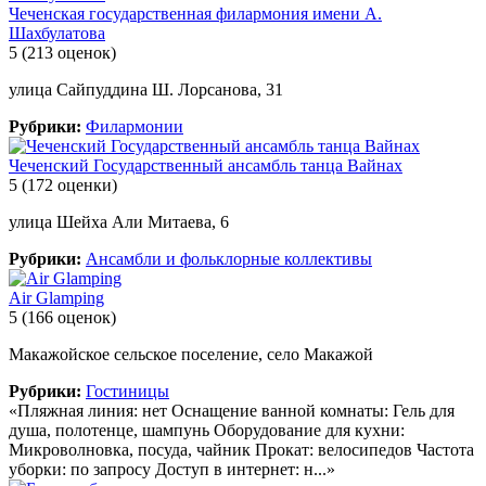
Чеченская государственная филармония имени А.
Шахбулатова
5
(213 оценок)
улица Сайпуддина Ш. Лорсанова, 31
Рубрики:
Филармонии
Чеченский Государственный ансамбль танца Вайнах
5
(172 оценки)
улица Шейха Али Митаева, 6
Рубрики:
Ансамбли и фольклорные коллективы
Air Glamping
5
(166 оценок)
Макажойское сельское поселение, село Макажой
Рубрики:
Гостиницы
«Пляжная линия: нет Оснащение ванной комнаты: Гель для
душа, полотенце, шампунь Оборудование для кухни:
Микроволновка, посуда, чайник Прокат: велосипедов Частота
уборки: по запросу Доступ в интернет: н...»