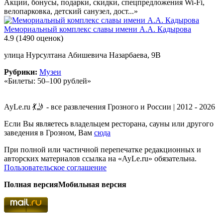
Акции, бонусы, подарки, скидки, спецпредложения Wi-Fi,
велопарковка, детский санузел, дост...»
Мемориальный комплекс славы имени А.А. Кадырова
4.9
(1490 оценок)
улица Нурсултана Абишевича Назарбаева, 9В
Рубрики:
Музеи
«Билеты: 50–100 рублей»
AyLe.ru 💃🤳 - все развлечения Грозного и России | 2012 - 2026
Если Вы являетесь владельцем ресторана, сауны или другого
заведения в Грозном, Вам
сюда
При полной или частичной перепечатке редакционных и
авторских материалов ссылка на «AyLe.ru» обязательна.
Пользовательское соглашение
Полная версия
Мобильная версия