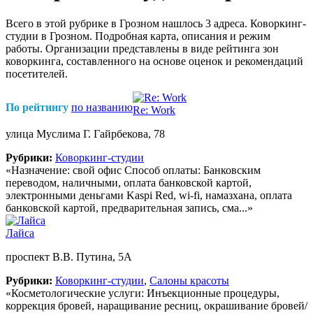
Всего в этой рубрике в Грозном нашлось 3 адреса. Коворкинг-
студии в Грозном. Подробная карта, описания и режим
работы. Организации представлены в виде рейтинга зон
коворкинга, составленного на основе оценок и рекомендаций
посетителей.
По рейтингу
по названию
Re: Work
улица Муслима Г. Гайрбекова, 78
Рубрики:
Коворкинг-студии
«Назначение: свой офис Способ оплаты: Банковским
переводом, наличными, оплата банковской картой,
электронными деньгами Kaspi Red, wi-fi, намазхана, оплата
банковской картой, предварительная запись, сма...»
Лайса
проспект В.В. Путина, 5А
Рубрики:
Коворкинг-студии
,
Салоны красоты
«Косметологические услуги: Инъекционные процедуры,
коррекция бровей, наращивание ресниц, окрашивание бровей/