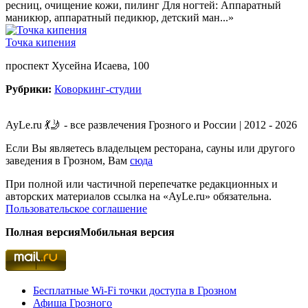
ресниц, очищение кожи, пилинг Для ногтей: Аппаратный
маникюр, аппаратный педикюр, детский ман...»
Точка кипения
проспект Хусейна Исаева, 100
Рубрики:
Коворкинг-студии
AyLe.ru 💃🤳 - все развлечения Грозного и России | 2012 - 2026
Если Вы являетесь владельцем ресторана, сауны или другого
заведения в Грозном, Вам
сюда
При полной или частичной перепечатке редакционных и
авторских материалов ссылка на «AyLe.ru» обязательна.
Пользовательское соглашение
Полная версия
Мобильная версия
Бесплатные Wi-Fi точки доступа в Грозном
Афиша Грозного