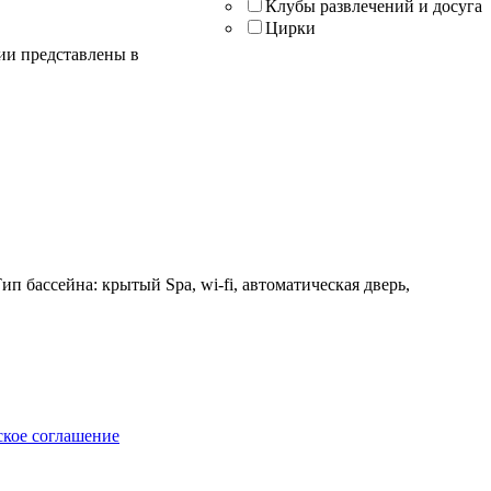
Клубы развлечений и досуга
Цирки
ции представлены в
 бассейна: крытый Spa, wi-fi, автоматическая дверь,
ское соглашение