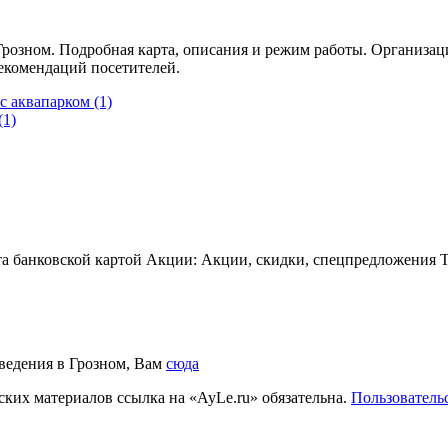
 Грозном. Подробная карта, описания и режим работы. Организа
рекомендаций посетителей.
 с аквапарком
(1)
(1)
 банковской картой Акции: Акции, скидки, спецпредложения Тип
аведения в Грозном, Вам
сюда
ких материалов ссылка на «AyLe.ru» обязательна.
Пользователь