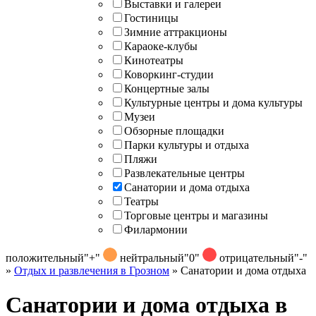
Выставки и галереи
Гостиницы
Зимние аттракционы
Караоке-клубы
Кинотеатры
Коворкинг-студии
Концертные залы
Культурные центры и дома культуры
Музеи
Обзорные площадки
Парки культуры и отдыха
Пляжи
Развлекательные центры
Санатории и дома отдыха
Театры
Торговые центры и магазины
Филармонии
положительный
"+"
нейтральный
"0"
отрицательный
"-"
»
Отдых и развлечения в Грозном
»
Санатории и дома отдыха
Санатории и дома отдыха в