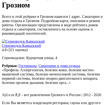
Грозном
Всего в этой рубрике в Грозном нашелся 1 адрес. Санатории и
дома отдыха в Грозном. Подробная карта, описания и режим
работы. Организации представлены в виде рейтинга домов
отдыха и санаториев, составленного на основе оценок и
рекомендаций посетителей.
Серноводск-Кавказский
4.8
(321 оценка)
Серноводское, Курортная улица, 4
Рубрики:
Гостиницы
,
Санатории и дома отдыха
«Профиль: Аллергология, болезни кожи, болезни костно-
мышечной системы, болезни мочеполовой системы, болезни
нервной системы, болезни опорно-двигательного аппарата,
болезни органов дыхания, болезни орга...»
AyLe.ru 💃🤳 - все развлечения Грозного и России | 2012 - 2026
Если Вы являетесь владельцем ресторана, сауны или другого