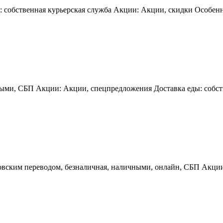
 собственная курьерская служба Акции: Акции, скидки Особенно
ными, СБП Акции: Акции, спецпредложения Доставка еды: собст
ковским переводом, безналичная, наличными, онлайн, СБП Акци