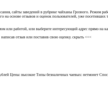
писания, сайты заведений в рубрике чайханы Грозного. Режим ра
го на основе отзывов и оценок пользователей, уже посетивших 
мом или работой, или выберите интересующий адрес прямо на ка
 написав отзыв или поставив свою оценку.
скрыть <<<
 рублей Цены: высокие Типы безналичных чаевых: нетмонет Спос