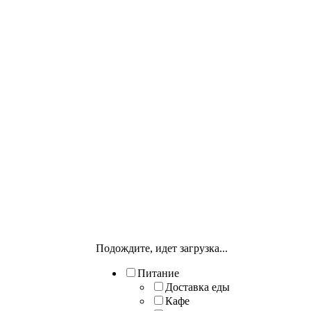
Подождите, идет загрузка...
Питание
Доставка еды
Кафе